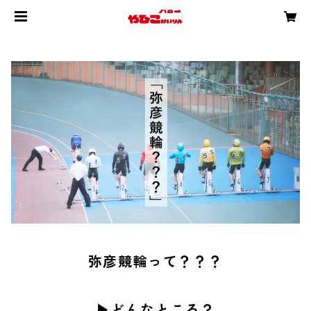
弥彦競輪って？？？
▶︎どんなところ？