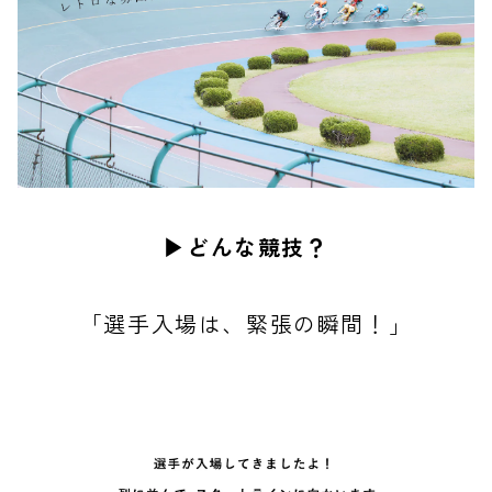
▶︎どんな競技？
「選手入場は、緊張の瞬間！」